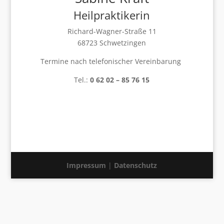
Heilpraktikerin
Richard-Wagner-Straße 11
68723 Schwetzingen
Termine nach telefonischer Vereinbarung
Tel.:
0 62 02 – 85 76 15
Impressum
|
Datenschutz