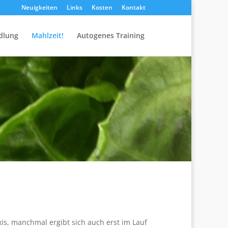
Neuigkeiten
Links
Kosten
Kontakt
dlung
Mahlzeit!
Autogenes Training
s, manchmal ergibt sich auch erst im Lauf