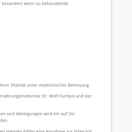
n, besonders wenn zu behandelnde
rer Vitalität unter medizinischer Betreuung.
Ernährungsmediziner Dr. Wolf Funfack und der
eben und Abneigungen wird ein auf Sie
ufen.
 den meisten Fällen eine Abnahme zur Folge hat.