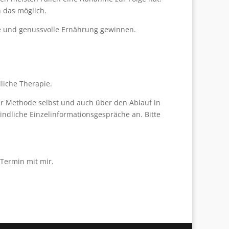
h das möglich.
de und genussvolle Ernährung gewinnen.
liche Therapie.
der Methode selbst und auch über den Ablauf in
ndliche Einzelinformationsgespräche an. Bitte
Termin mit mir.