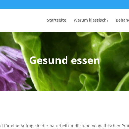
Startseite
Warum klassisch?
Behan
Gesund essen
für eine Anfrage in der naturheilkundlich-homöopathischen Praxi